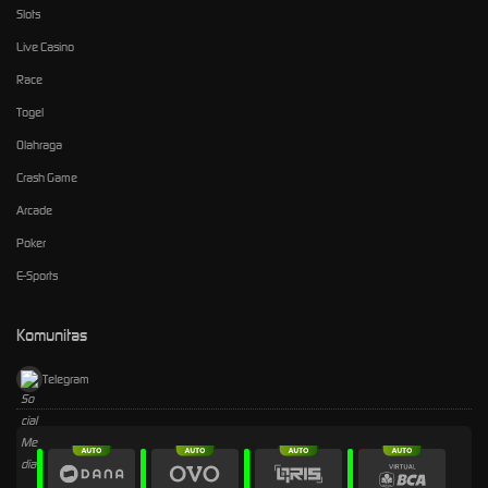
Slots
Live Casino
Race
Togel
Olahraga
Crash Game
Arcade
Poker
E-Sports
Komunitas
Telegram