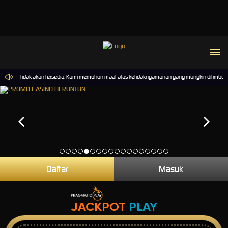
ermainan tidak akan tersedia. Kami memohon maaf atas ketidaknyamanan yang mungkin ditimbulka
Daftar
Masuk
JACKPOT
PLAY