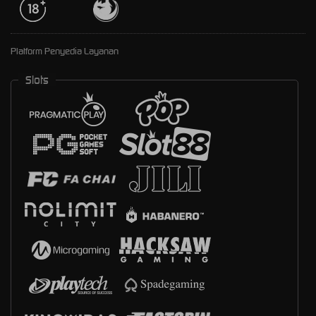
Platform Penyedia Layanan
Slots