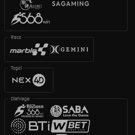
Race
Togel
Olahraga