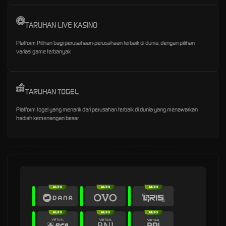
TARUHAN LIVE KASINO
Platform Pilihan bagi perusahaan-perusahaan terbaik di dunia, dengan pilihan
variasi game terbanyak
TARUHAN TOGEL
Platform togel yang menarik dari perusahan terbaik di dunia yang menawarkan
hadiah kemenangan besar