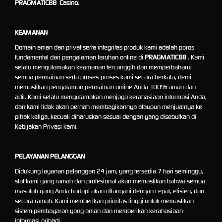
PRAGMATIC88
Casino.
KEAMANAN
Domain aman dan privat serta integritas produk kami adalah poros
fundamental dari pengalaman taruhan online di
PRAGMATIC88
. Kami
selalu mengutamakan keamanan tercanggih dan memperbaharui
semua permainan serta proses-proses kami secara berkala, demi
memastikan pengalaman permainan online Anda 100% aman dan
adil. Kami selalu mengutamakan menjaga kerahasiaan informasi Anda,
dan kami tidak akan pernah membagikannya ataupun menjualnya ke
pihak ketiga, kecuali diharuskan sesuai dengan yang disebutkan di
Kebijakan Privasi kami.
PELAYANAN PELANGGAN
Didukung layanan pelanggan 24 jam, yang tersedia 7 hari seminggu,
staf kami yang ramah dan profesional akan memastikan bahwa semua
masalah yang Anda hadapi akan ditangani dengan cepat, efisien, dan
secara ramah. Kami memberikan prioritas tinggi untuk memastikan
sistem pembayaran yang aman dan memberikan kerahasiaan
informasi pribadi.