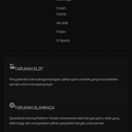
Crash
Game
Arcade
Poker
E-Sports
TARUHAN SLOT
Penyedia slot online dengan beragam pilihan game menarik yang memudahkan
pemain untuk mencapai jackpot
TARUHAN OLAHRAGA
Sportsbook Gaming Platform Terbaik menawarkan lebih banyak game, odds yang
lebih tinggi, dan menyediakan pilihan yang lebih banyak untuk pemain.