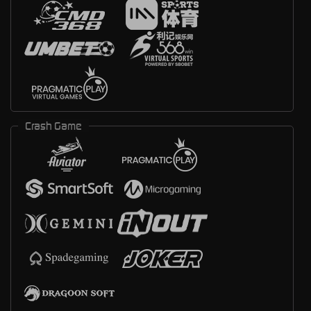
Crash Game