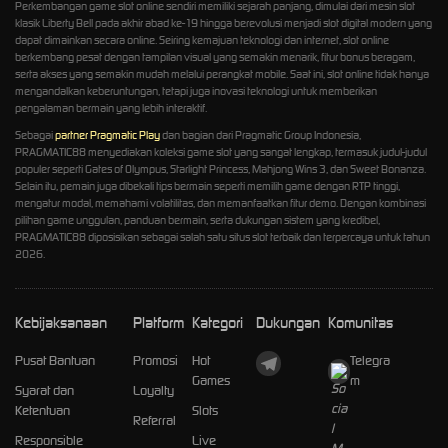
Perkembangan game slot online sendiri memiliki sejarah panjang, dimulai dari mesin slot
klasik Liberty Bell pada akhir abad ke-19 hingga berevolusi menjadi slot digital modern yang
dapat dimainkan secara online. Seiring kemajuan teknologi dan internet, slot online
berkembang pesat dengan tampilan visual yang semakin menarik, fitur bonus beragam,
serta akses yang semakin mudah melalui perangkat mobile. Saat ini, slot online tidak hanya
mengandalkan keberuntungan, tetapi juga inovasi teknologi untuk memberikan
pengalaman bermain yang lebih interaktif.
Sebagai
partner Pragmatic Play
dan bagian dari Pragmatic Group Indonesia,
PRAGMATIC88 menyediakan koleksi game slot yang sangat lengkap, termasuk judul-judul
populer seperti Gates of Olympus, Starlight Princess, Mahjong Wins 3, dan Sweet Bonanza.
Selain itu, pemain juga dibekali tips bermain seperti memilih game dengan RTP tinggi,
mengatur modal, memahami volatilitas, dan memanfaatkan fitur demo. Dengan kombinasi
pilihan game unggulan, panduan bermain, serta dukungan sistem yang kredibel,
PRAGMATIC88 diposisikan sebagai salah satu situs slot terbaik dan terpercaya untuk tahun
2026.
Kebijaksanaan
Platform
Kategori
Dukungan
Komunitas
Pusat Bantuan
Promosi
Hot
Telegra
Games
m
Syarat dan
Loyalty
Ketentuan
Slots
Referral
Responsible
Live