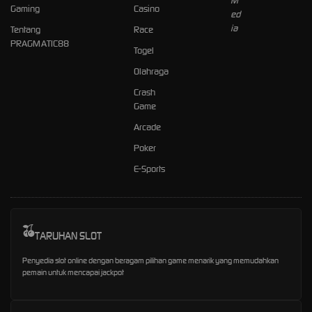
Gaming
Casino
Tentang
Race
PRAGMATIC88
Togel
Olahraga
Crash
Game
Arcade
Poker
E-Sports
TARUHAN SLOT
Penyedia slot online dengan beragam pilihan game menarik yang memudahkan
pemain untuk mencapai jackpot