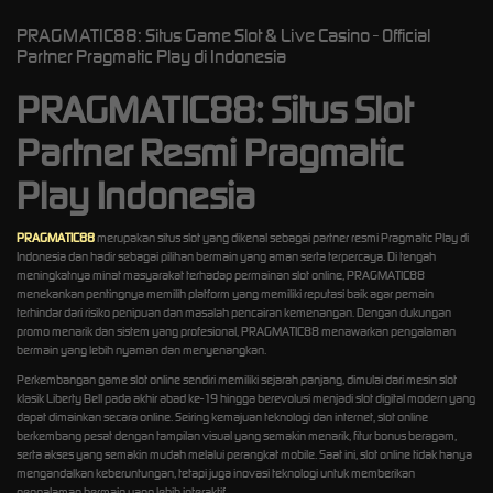
PRAGMATIC88: Situs Game Slot & Live Casino - Official
Partner Pragmatic Play di Indonesia
PRAGMATIC88: Situs Slot
Partner Resmi Pragmatic
Play Indonesia
PRAGMATIC88
merupakan situs slot yang dikenal sebagai partner resmi Pragmatic Play di
Indonesia dan hadir sebagai pilihan bermain yang aman serta terpercaya. Di tengah
meningkatnya minat masyarakat terhadap permainan slot online, PRAGMATIC88
menekankan pentingnya memilih platform yang memiliki reputasi baik agar pemain
terhindar dari risiko penipuan dan masalah pencairan kemenangan. Dengan dukungan
promo menarik dan sistem yang profesional, PRAGMATIC88 menawarkan pengalaman
bermain yang lebih nyaman dan menyenangkan.
Perkembangan game slot online sendiri memiliki sejarah panjang, dimulai dari mesin slot
klasik Liberty Bell pada akhir abad ke-19 hingga berevolusi menjadi slot digital modern yang
dapat dimainkan secara online. Seiring kemajuan teknologi dan internet, slot online
berkembang pesat dengan tampilan visual yang semakin menarik, fitur bonus beragam,
serta akses yang semakin mudah melalui perangkat mobile. Saat ini, slot online tidak hanya
mengandalkan keberuntungan, tetapi juga inovasi teknologi untuk memberikan
pengalaman bermain yang lebih interaktif.