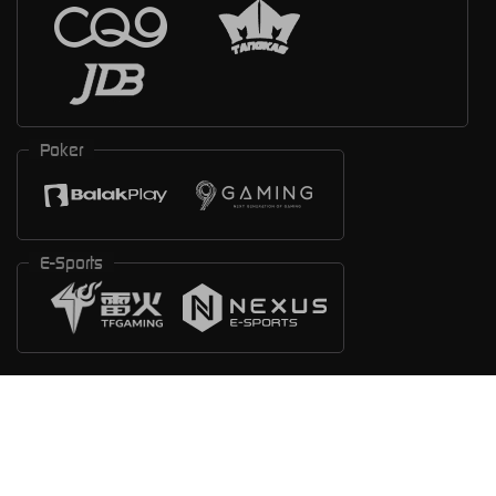
Poker
E-Sports