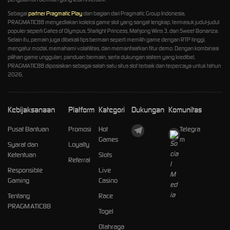
Sebagai
partner Pragmatic Play
dan bagian dari Pragmatic Group Indonesia,
PRAGMATIC88 menyediakan koleksi game slot yang sangat lengkap, termasuk judul-judul
populer seperti Gates of Olympus, Starlight Princess, Mahjong Wins 3, dan Sweet Bonanza.
Selain itu, pemain juga dibekali tips bermain seperti memilih game dengan RTP tinggi,
mengatur modal, memahami volatilitas, dan memanfaatkan fitur demo. Dengan kombinasi
pilihan game unggulan, panduan bermain, serta dukungan sistem yang kredibel,
PRAGMATIC88 diposisikan sebagai salah satu situs slot terbaik dan terpercaya untuk tahun
2026.
Kebijaksanaan
Platform
Kategori
Dukungan
Komunitas
Pusat Bantuan
Promosi
Hot
Telegra
Games
m
Syarat dan
Loyalty
Ketentuan
Slots
Referral
Responsible
Live
Gaming
Casino
Tentang
Race
PRAGMATIC88
Togel
Olahraga