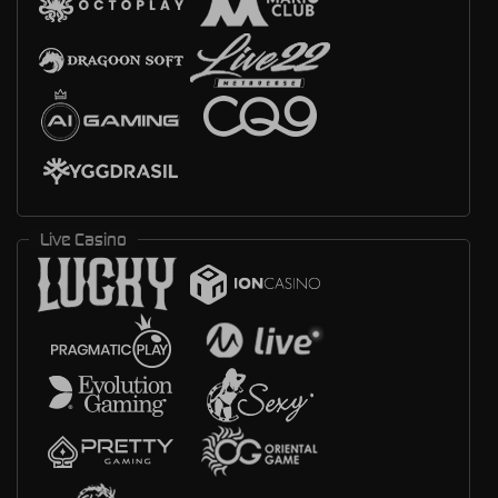
Live Casino