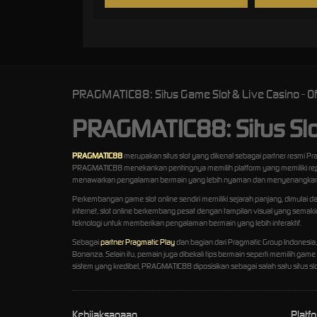
PRAGMATIC88: Situs Game Slot & Live Casino - Offi
PRAGMATIC88: Situs Slo
PRAGMATIC88
merupakan situs slot yang dikenal sebagai partner resmi Pr
PRAGMATIC88 menekankan pentingnya memilih platform yang memiliki repu
menawarkan pengalaman bermain yang lebih nyaman dan menyenangkan
Perkembangan game slot online sendiri memiliki sejarah panjang, dimulai dar
internet, slot online berkembang pesat dengan tampilan visual yang semakin
teknologi untuk memberikan pengalaman bermain yang lebih interaktif.
Sebagai
partner Pragmatic Play
dan bagian dari Pragmatic Group Indonesia,
Bonanza. Selain itu, pemain juga dibekali tips bermain seperti memilih g
sistem yang kredibel, PRAGMATIC88 diposisikan sebagai salah satu situs sl
Kebijaksanaan
Platf