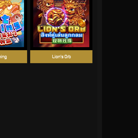
hing
Lion's Orb