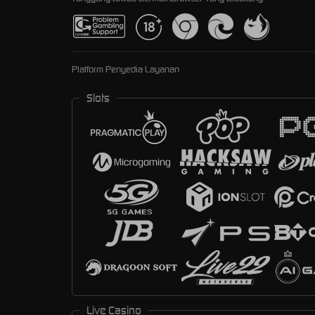
Platform Penyedia Layanan
Slots
Live Casino