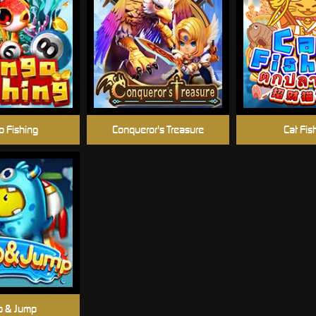
o Fishing
Conqueror's Treasure
Cat Fis
p & Jump