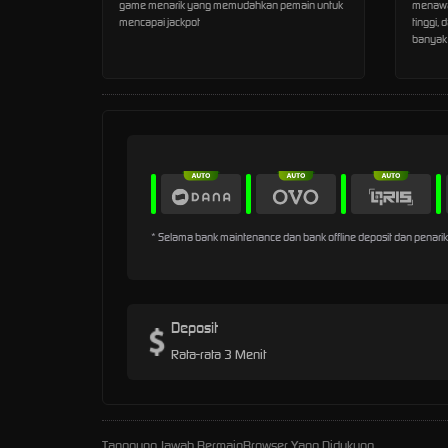
game menarik yang memudahkan pemain untuk
menawar
mencapai jackpot
tinggi,
banyak 
* Selama bank maintenance dan bank offline deposit dan penarik
Deposit
Rata-rata 3 Menit
Tanggung Jawab Bermain
Browser Yang Didukung