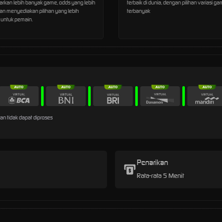
kan lebih banyak game, odds yang lebih
terbaik di dunia, dengan pilihan variasi g
 dan menyediakan pilihan yang lebih
terbanyak
untuk pemain.
an tidak dapat diproses
Penarikan
Rata-rata 5 Menit