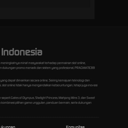
 Indonesia
ah meningkatnya minat masyarakat terhadap permainan slot online,
gan dukungan promo menarik dan sistem yang profesional, PRAGMATIC88
rn yang dapat dimainkan secara online. Seiring kemajuan teknologi dan
i, slot online tidak hanya mengandalkan keberuntungan, tetapi juga inovasi
eperti Gates of Olympus, Starlight Princess, Mahjong Wins 3, dan Sweet
an kombinasi pilihan game unggulan, panduan bermain, serta dukungan
ukungan
Komunitas