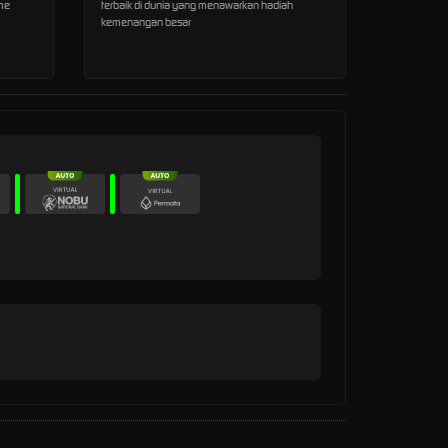
ame
terbaik di dunia yang menawarkan hadiah
kemenangan besar