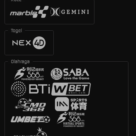
Togel
Olahraga