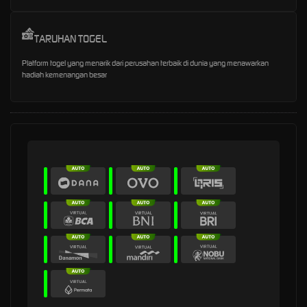
TARUHAN TOGEL
Platform togel yang menarik dari perusahan terbaik di dunia yang menawarkan
hadiah kemenangan besar