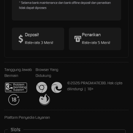
* Selama bank maintenance dan bank offline deposit dan penarikan
tidak dapat diproses
Deposit
Penarikan
Rata-rata 3 Menit
Rata-rata 5 Menit
Tanggung Jawab
Browser Yang
Bermain
Didukung
©2026 PRAGMATIC88. Hak cipta
dilindungi | 18+
Platform Penyedia Layanan
Slots