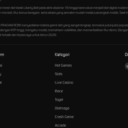
.
i mesin slot klasik Liberty Bell pada akhir abad ke-19 hingga berevolusi menjadi slot digital mode
 menarik, fitur bonus beragam, serta akses yang semakin mudah melalui perangkat mobile. Saat in
 PRAGMATIC88 menyediakan koleksi game slot yang sangat lengkap, termasuk judul-judul populer s
ame dengan RTP tinggi, mengatur modal, memahami volatilitas, dan memanfaatkan fitur demo. Deng
ot terbaik dan terpercaya untuk tahun 2026.
orm
Kategori
D
si
Hot Games
y
Slots
al
Live Casino
Race
Togel
Olahraga
Crash Game
Arcade