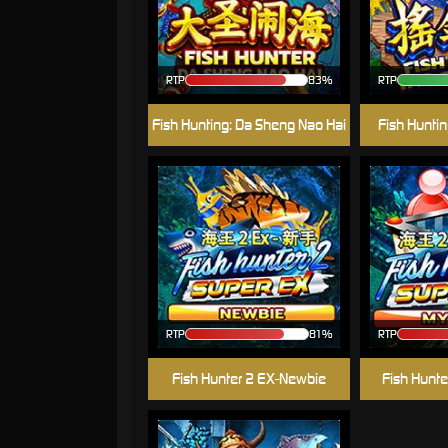
RTP
83%
RTP
Fish Hunting: Da Sheng Nao Hai
Fish Huntin
RTP
81%
RTP
Fish Hunter 2 EX-Newbie
Fish Hunte