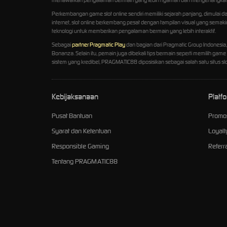
menawarkan pengalaman bermain yang lebih nyaman dan menyenangkan
Perkembangan game slot online sendiri memiliki sejarah panjang, dimulai dar
internet, slot online berkembang pesat dengan tampilan visual yang semakin
teknologi untuk memberikan pengalaman bermain yang lebih interaktif.
Sebagai
partner Pragmatic Play
dan bagian dari Pragmatic Group Indonesia,
Bonanza. Selain itu, pemain juga dibekali tips bermain seperti memilih g
sistem yang kredibel, PRAGMATIC88 diposisikan sebagai salah satu situs sl
Kebijaksanaan
Platf
Pusat Bantuan
Promo
Syarat dan Ketentuan
Loyalt
Responsible Gaming
Referr
Tentang PRAGMATIC88