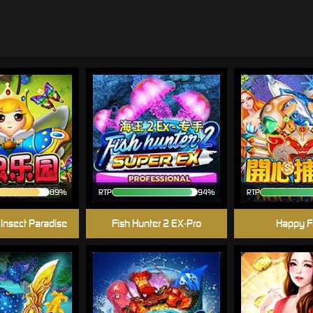
89%
RTP
94%
RTP
 Insect Paradise
Fish Hunter 2 EX-Pro
Happy F