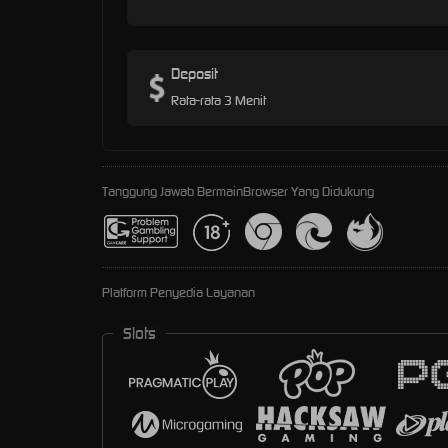
Deposit
Rata-rata 3 Menit
Tanggung Jawab Bermain
Browser Yang Didukung
Platform Penyedia Layanan
Slots