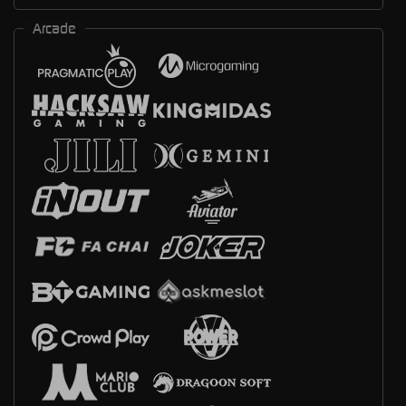
Arcade