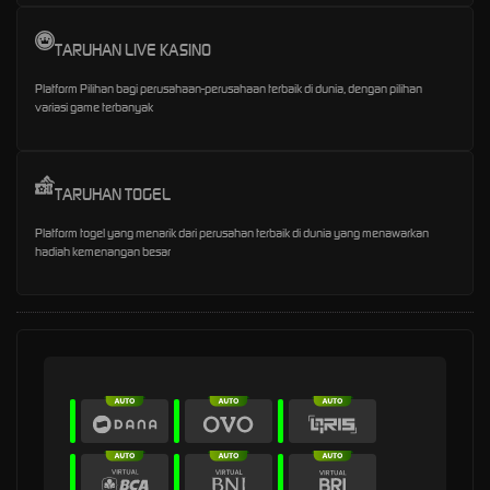
TARUHAN LIVE KASINO
Platform Pilihan bagi perusahaan-perusahaan terbaik di dunia, dengan pilihan
variasi game terbanyak
TARUHAN TOGEL
Platform togel yang menarik dari perusahan terbaik di dunia yang menawarkan
hadiah kemenangan besar