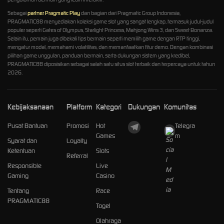
Sebagai
partner Pragmatic Play
dan bagian dari Pragmatic Group Indonesia,
PRAGMATIC88 menyediakan koleksi game slot yang sangat lengkap, termasuk judul-judul
populer seperti Gates of Olympus, Starlight Princess, Mahjong Wins 3, dan Sweet Bonanza.
Selain itu, pemain juga dibekali tips bermain seperti memilih game dengan RTP tinggi,
mengatur modal, memahami volatilitas, dan memanfaatkan fitur demo. Dengan kombinasi
pilihan game unggulan, panduan bermain, serta dukungan sistem yang kredibel,
PRAGMATIC88 diposisikan sebagai salah satu situs slot terbaik dan terpercaya untuk tahun
2026.
Kebijaksanaan
Platform
Kategori
Dukungan
Komunitas
Pusat Bantuan
Promosi
Hot
Telegra
Games
m
Syarat dan
Loyalty
Ketentuan
Slots
Referral
Responsible
Live
Gaming
Casino
Tentang
Race
PRAGMATIC88
Togel
Olahraga