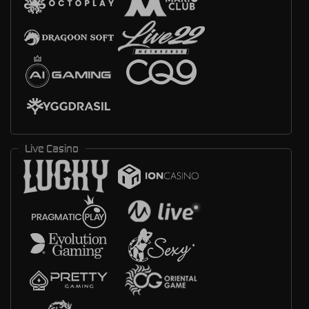
Live Casino