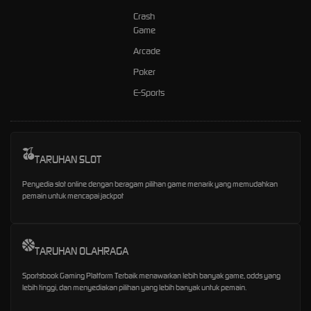
Crash
Game
Arcade
Poker
E-Sports
TARUHAN SLOT
Penyedia slot online dengan beragam pilihan game menarik yang memudahkan
pemain untuk mencapai jackpot
TARUHAN OLAHRAGA
Sportsbook Gaming Platform Terbaik menawarkan lebih banyak game, odds yang
lebih tinggi, dan menyediakan pilihan yang lebih banyak untuk pemain.