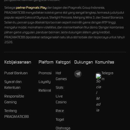
Sebagai
partner Pragmatic Play
dan bagian dari Pragmatic Group Indonesia,
PRAGMATIC88 menyediakan koleksi game slot yang sangat lengkap, termasuk judul-judul
populer seperti Gates of Olympus, Starlight Princess, Mahjong Wins 3, dan Sweet Bonanza.
Selain itu, pemain juga dibekali tips bermain seperti memilih game dengan RTP tinggi,
mengatur modal, memahami volatilitas, dan memanfaatkan fitur demo. Dengan kombinasi
pilihan game unggulan, panduan bermain, serta dukungan sistem yang kredibel,
PRAGMATIC88 diposisikan sebagai salah satu situs slot terbaik dan terpercaya untuk tahun
2026.
Kebijaksanaan
Platform
Kategori
Dukungan
Komunitas
Pusat Bantuan
Promosi
Hot
Telegra
Games
m
Syarat dan
Loyalty
Ketentuan
Slots
Referral
Responsible
Live
Gaming
Casino
Tentang
Race
PRAGMATIC88
Togel
Olahraga