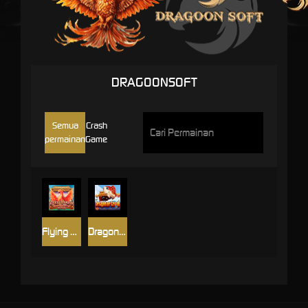
DRAGOONSOFT
Semua
Crash
permainan
Game
Flying Phoenix
Dragon or Crash