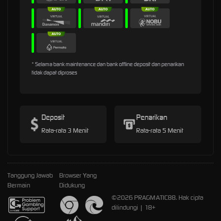
* Selama bank maintenance dan bank offline deposit dan penarikan
tidak dapat diproses
Deposit
Penarikan
Rata-rata 3 Menit
Rata-rata 5 Menit
Tanggung Jawab
Browser Yang
Bermain
Didukung
©2026 PRAGMATIC88. Hak cipta
dilindungi | 18+