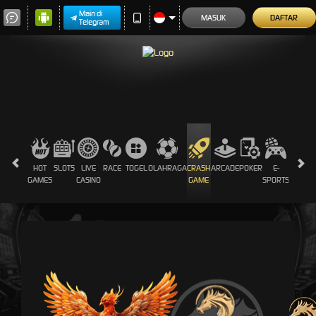
Main di
MASUK
DAFTAR
Telegram
HOT
SLOTS
LIVE
RACE
TOGEL
OLAHRAGA
CRASH
ARCADE
POKER
E-
PROMO
GAMES
CASINO
GAME
SPORTS