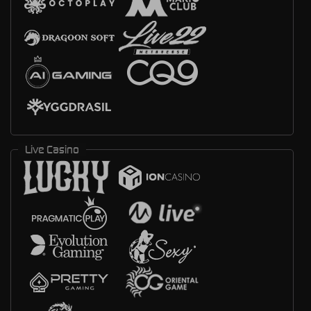
Live Casino