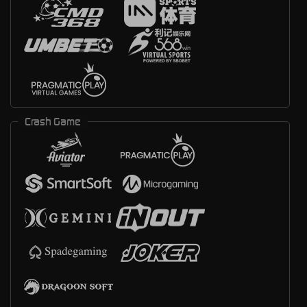
Crash Game