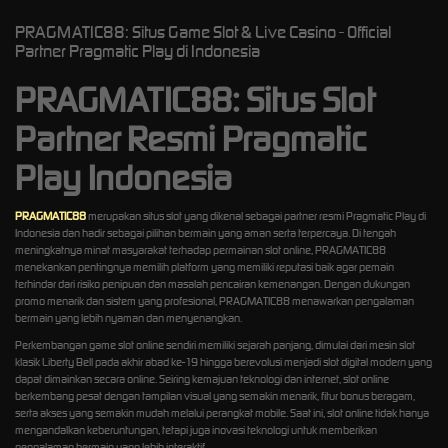
PRAGMATIC88: Situs Game Slot & Live Casino - Official
Partner Pragmatic Play di Indonesia
PRAGMATIC88: Situs Slot
Partner Resmi Pragmatic
Play Indonesia
PRAGMATIC88
merupakan situs slot yang dikenal sebagai partner resmi Pragmatic Play di
Indonesia dan hadir sebagai pilihan bermain yang aman serta terpercaya. Di tengah
meningkatnya minat masyarakat terhadap permainan slot online, PRAGMATIC88
menekankan pentingnya memilih platform yang memiliki reputasi baik agar pemain
terhindar dari risiko penipuan dan masalah pencairan kemenangan. Dengan dukungan
promo menarik dan sistem yang profesional, PRAGMATIC88 menawarkan pengalaman
bermain yang lebih nyaman dan menyenangkan.
Perkembangan game slot online sendiri memiliki sejarah panjang, dimulai dari mesin slot
klasik Liberty Bell pada akhir abad ke-19 hingga berevolusi menjadi slot digital modern yang
dapat dimainkan secara online. Seiring kemajuan teknologi dan internet, slot online
berkembang pesat dengan tampilan visual yang semakin menarik, fitur bonus beragam,
serta akses yang semakin mudah melalui perangkat mobile. Saat ini, slot online tidak hanya
mengandalkan keberuntungan, tetapi juga inovasi teknologi untuk memberikan
pengalaman bermain yang lebih interaktif.