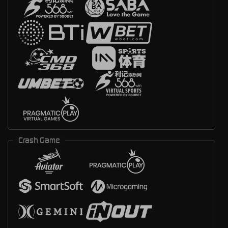
Crash Game