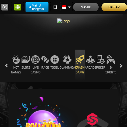
Main di
MASUK
DAFTAR
Telegram
HOT
SLOTS
LIVE
RACE
TOGEL
OLAHRAGA
CRASH
ARCADE
POKER
E-
PROMO
GAMES
CASINO
GAME
SPORTS