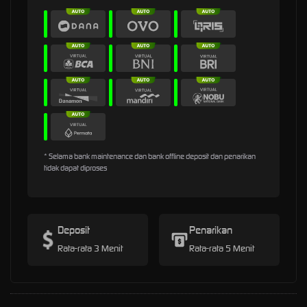
* Selama bank maintenance dan bank offline deposit dan penarikan
tidak dapat diproses
Deposit
Penarikan
Rata-rata 3 Menit
Rata-rata 5 Menit