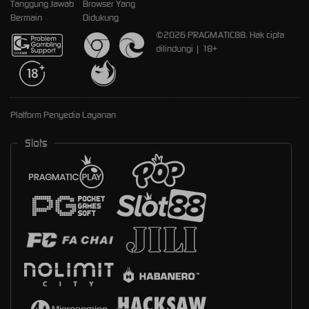
Tanggung Jawab
Browser Yang
Bermain
Didukung
©2026 PRAGMATIC88. Hak cipta
dilindungi | 18+
Platform Penyedia Layanan
Slots