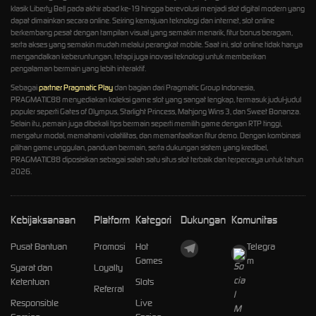
klasik Liberty Bell pada akhir abad ke-19 hingga berevolusi menjadi slot digital modern yang
dapat dimainkan secara online. Seiring kemajuan teknologi dan internet, slot online
berkembang pesat dengan tampilan visual yang semakin menarik, fitur bonus beragam,
serta akses yang semakin mudah melalui perangkat mobile. Saat ini, slot online tidak hanya
mengandalkan keberuntungan, tetapi juga inovasi teknologi untuk memberikan
pengalaman bermain yang lebih interaktif.
Sebagai
partner Pragmatic Play
dan bagian dari Pragmatic Group Indonesia,
PRAGMATIC88 menyediakan koleksi game slot yang sangat lengkap, termasuk judul-judul
populer seperti Gates of Olympus, Starlight Princess, Mahjong Wins 3, dan Sweet Bonanza.
Selain itu, pemain juga dibekali tips bermain seperti memilih game dengan RTP tinggi,
mengatur modal, memahami volatilitas, dan memanfaatkan fitur demo. Dengan kombinasi
pilihan game unggulan, panduan bermain, serta dukungan sistem yang kredibel,
PRAGMATIC88 diposisikan sebagai salah satu situs slot terbaik dan terpercaya untuk tahun
2026.
Kebijaksanaan
Platform
Kategori
Dukungan
Komunitas
Pusat Bantuan
Promosi
Hot
Telegra
Games
m
Syarat dan
Loyalty
Ketentuan
Slots
Referral
Responsible
Live