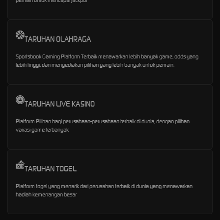
TARUHAN OLAHRAGA
Sportsbook Gaming Platform Terbaik menawarkan lebih banyak game, odds yang
lebih tinggi, dan menyediakan pilihan yang lebih banyak untuk pemain.
TARUHAN LIVE KASINO
Platform Pilihan bagi perusahaan-perusahaan terbaik di dunia, dengan pilihan
variasi game terbanyak
TARUHAN TOGEL
Platform togel yang menarik dari perusahan terbaik di dunia yang menawarkan
hadiah kemenangan besar