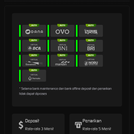
* Selama bank maintenance dan bank offline deposit dan penarikan
tidak dapat diproses
Deposit
Penarikan
Rata-rata 3 Menit
Rata-rata 5 Menit