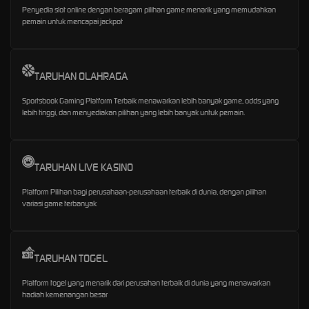
Penyedia slot online dengan beragam pilihan game menarik yang memudahkan
pemain untuk mencapai jackpot
TARUHAN OLAHRAGA
Sportsbook Gaming Platform Terbaik menawarkan lebih banyak game, odds yang
lebih tinggi, dan menyediakan pilihan yang lebih banyak untuk pemain.
TARUHAN LIVE KASINO
Platform Pilihan bagi perusahaan-perusahaan terbaik di dunia, dengan pilihan
variasi game terbanyak
TARUHAN TOGEL
Platform togel yang menarik dari perusahan terbaik di dunia yang menawarkan
hadiah kemenangan besar