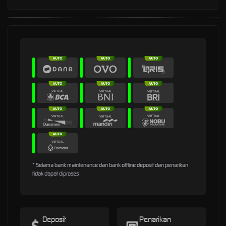
* Selama bank maintenance dan bank offline deposit dan penarikan
tidak dapat diproses
Deposit
Penarikan