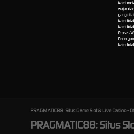
Kami mela
wajar dan
yang dila
Kami tida
Kami tida
Proses Wi
Dana yang
Kami tida
PRAGMATIC88: Situs Game Slot & Live Casino - Offi
PRAGMATIC88: Situs Slo