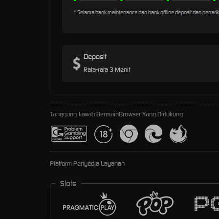
* Selama bank maintenance dan bank offline deposit dan penarik
Deposit
Rata-rata 3 Menit
Tanggung Jawab Bermain
Browser Yang Didukung
Platform Penyedia Layanan
Slots