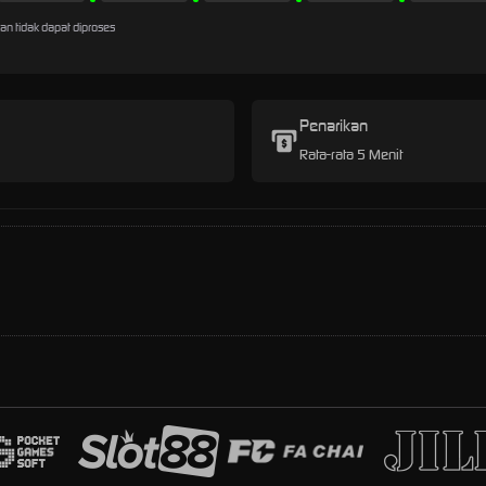
an tidak dapat diproses
Penarikan
Rata-rata 5 Menit