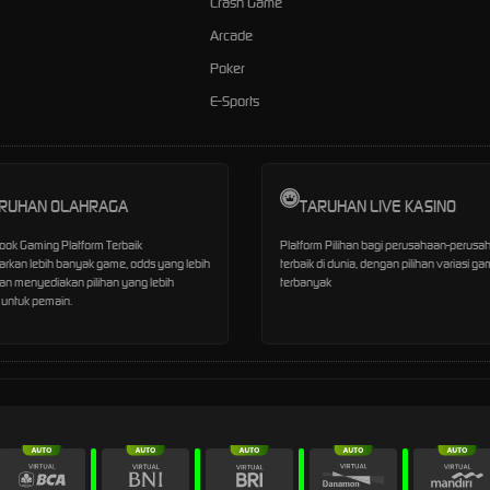
Crash Game
Arcade
Poker
E-Sports
RUHAN OLAHRAGA
TARUHAN LIVE KASINO
ook Gaming Platform Terbaik
Platform Pilihan bagi perusahaan-perusa
kan lebih banyak game, odds yang lebih
terbaik di dunia, dengan pilihan variasi g
 dan menyediakan pilihan yang lebih
terbanyak
untuk pemain.