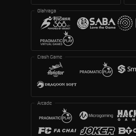
Olahraga
Crash Game
Arcade