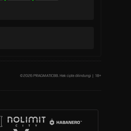
©2026 PRAGMATIC88. Hak cipta dilindungi | 18+