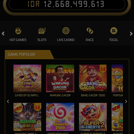
IDR
12,668,499,613
HOT GAMES
SLOTS
LIVE CASINO
RACE
TOGEL
OL
GAME POPULER
GATES OF OLYMPUS POP
WARUNG GACOR
BANG GACOR 1000
MAHJONG WINS 3 – BLACK SCATTER
SWEET BONANZA 2500
SUPER ELEMENTS 2