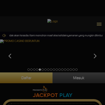
rmainan tidak akan tersedia. Kami memohon maaf atas ketidaknyamanan yang mungkin ditimbulkan
Daftar
Masuk
JACKPOT
PLAY